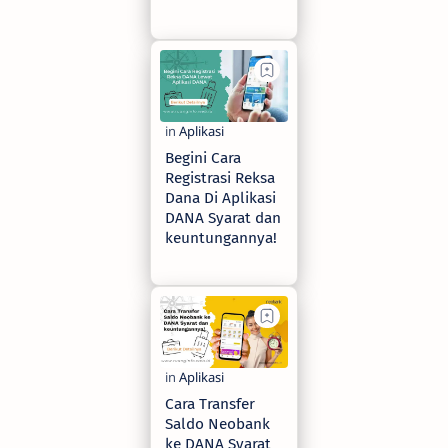
2 years ago
Begini Cara
Registrasi Reksa
Dana Di Aplikasi
DANA Syarat dan
keuntungannya!
2 years ago
Cara Transfer
Saldo Neobank
ke DANA Syarat