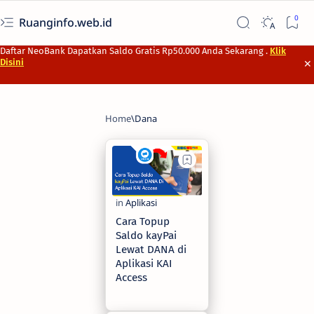
Ruanginfo.web.id
Daftar NeoBank Dapatkan Saldo Gratis Rp50.000 Anda Sekarang .
Klik
Disini
Cara Topup
Saldo kayPai
Lewat DANA di
Aplikasi KAI
Access
2 years ago