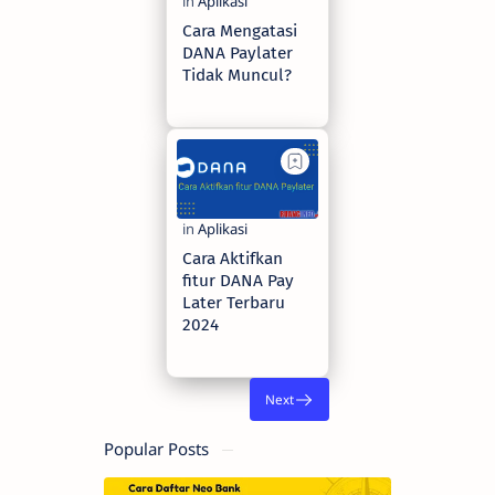
Cara Mengatasi
DANA Paylater
Tidak Muncul?
3 years ago
Cara Aktifkan
fitur DANA Pay
Later Terbaru
2024
2 years ago
Popular Posts