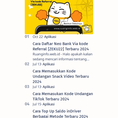
Cara Daftar Neo Bank Via kode
Referral [ZEKU22] Terbaru 2024
Ruanginfo.web.id - Halo apakah kalian
sedang mencari informasi tentang
cara daftar akun Neobank atau cara
daftar Neobank atau buka rekening
Cara Memasukkan Kode
Neobank …
Undangan Snack Video Terbaru
2024
Cara Memasukan Kode Undangan
TikTok Terbaru 2024
Cara Top Up Saldo inDriver
Berbagai Metode Terbaru 2024