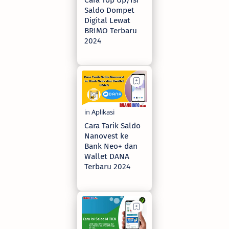
Cara Top Up/Isi
Saldo Dompet
Digital Lewat
BRIMO Terbaru
2024
2 years ago
Cara Tarik Saldo
Nanovest ke
Bank Neo+ dan
Wallet DANA
Terbaru 2024
2 years ago