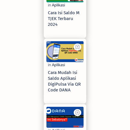
Cara Isi Saldo M
TJEK Terbaru
2024
2 years ago
Cara Mudah Isi
Saldo Aplikasi
DigiPulsa Via QR
Code DANA
3 years ago