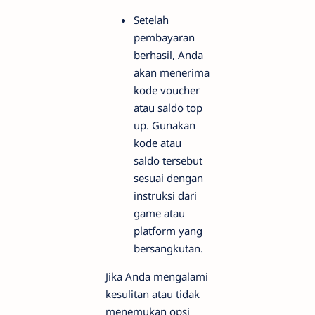
Setelah
pembayaran
berhasil, Anda
akan menerima
kode voucher
atau saldo top
up. Gunakan
kode atau
saldo tersebut
sesuai dengan
instruksi dari
game atau
platform yang
bersangkutan.
Jika Anda mengalami
kesulitan atau tidak
menemukan opsi