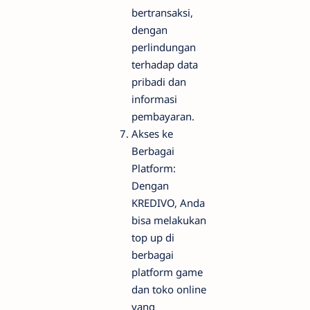
bertransaksi,
dengan
perlindungan
terhadap data
pribadi dan
informasi
pembayaran.
Akses ke
Berbagai
Platform:
Dengan
KREDIVO, Anda
bisa melakukan
top up di
berbagai
platform game
dan toko online
yang