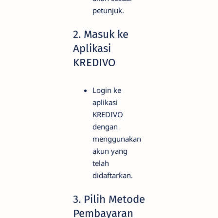
petunjuk.
2. Masuk ke
Aplikasi
KREDIVO
Login ke
aplikasi
KREDIVO
dengan
menggunakan
akun yang
telah
didaftarkan.
3. Pilih Metode
Pembayaran