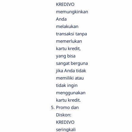
KREDIVO
memungkinkan
Anda
melakukan
transaksi tanpa
memerlukan
kartu kredit,
yang bisa
sangat berguna
jika Anda tidak
memiliki atau
tidak ingin
menggunakan
kartu kredit.
Promo dan
Diskon:
KREDIVO
seringkali