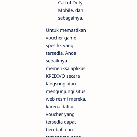
Call of Duty
Mobile, dan
sebagainya.
Untuk memastikan
voucher game
spesifik yang
tersedia, Anda
sebaiknya
memeriksa aplikasi
KREDIVO secara
langsung atau
mengunjungi situs
web resmi mereka,
karena daftar
voucher yang
tersedia dapat
berubah dan