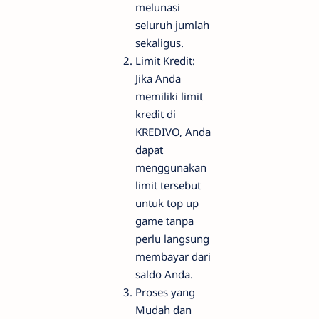
melunasi
seluruh jumlah
sekaligus.
Limit Kredit:
Jika Anda
memiliki limit
kredit di
KREDIVO, Anda
dapat
menggunakan
limit tersebut
untuk top up
game tanpa
perlu langsung
membayar dari
saldo Anda.
Proses yang
Mudah dan