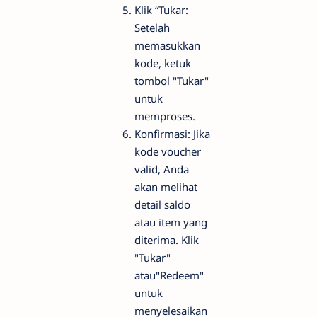
Klik “Tukar:
Setelah
memasukkan
kode, ketuk
tombol "Tukar"
untuk
memproses.
Konfirmasi: Jika
kode voucher
valid, Anda
akan melihat
detail saldo
atau item yang
diterima. Klik
"Tukar"
atau"Redeem"
untuk
menyelesaikan