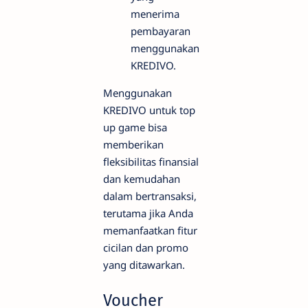
menerima
pembayaran
menggunakan
KREDIVO.
Menggunakan
KREDIVO untuk top
up game bisa
memberikan
fleksibilitas finansial
dan kemudahan
dalam bertransaksi,
terutama jika Anda
memanfaatkan fitur
cicilan dan promo
yang ditawarkan.
Voucher