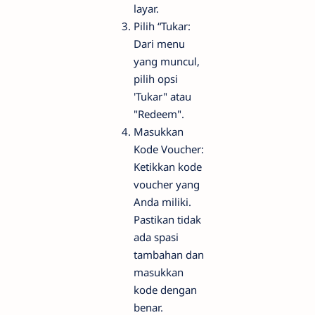
layar.
Pilih “Tukar:
Dari menu
yang muncul,
pilih opsi
'Tukar" atau
"Redeem".
Masukkan
Kode Voucher:
Ketikkan kode
voucher yang
Anda miliki.
Pastikan tidak
ada spasi
tambahan dan
masukkan
kode dengan
benar.