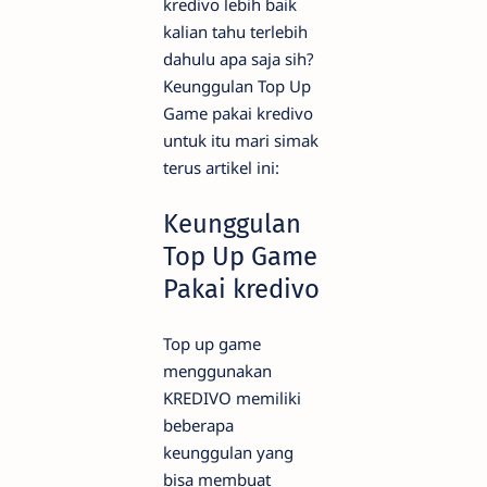
kredivo lebih baik
kalian tahu terlebih
dahulu apa saja sih?
Keunggulan Top Up
Game pakai kredivo
untuk itu mari simak
terus artikel ini:
Keunggulan
Top Up Game
Pakai kredivo
Top up game
menggunakan
KREDIVO memiliki
beberapa
keunggulan yang
bisa membuat